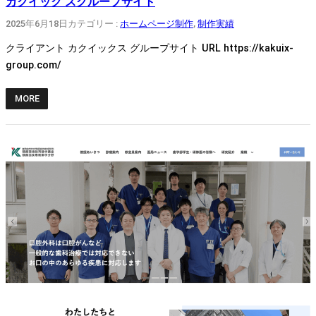
カクイック スグループサイト
2025年6月18日
カテゴリー :
ホームページ制作
, 
制作実績
クライアント カクイックス グループサイト URL https://kakuix-
group.com/
MORE