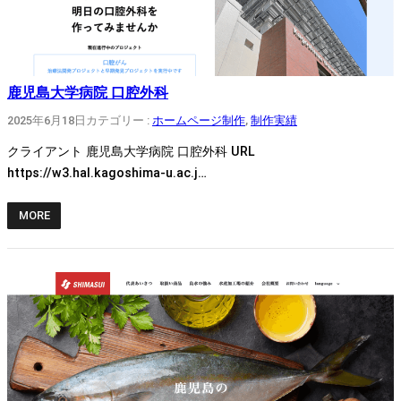
鹿児島大学病院 口腔外科
2025年6月18日
カテゴリー :
ホームページ制作
, 
制作実績
クライアント 鹿児島大学病院 口腔外科 URL
https://w3.hal.kagoshima-u.ac.j…
MORE