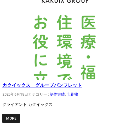
カクイックス グループパンフレット
2025年6月18日
カテゴリー :
制作実績
, 
印刷物
クライアント カクイックス
MORE