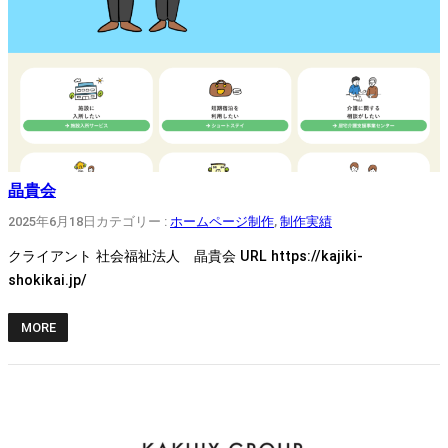
晶貴会
2025年6月18日
カテゴリー :
ホームページ制作
, 
制作実績
クライアント 社会福祉法人 晶貴会 URL https://kajiki-
shokikai.jp/
MORE