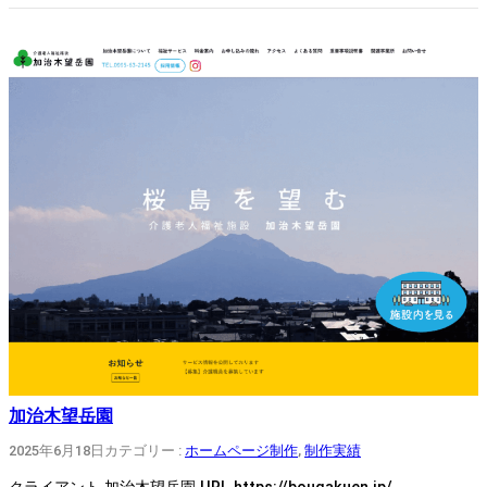
加治木望岳園
2025年6月18日
カテゴリー :
ホームページ制作
, 
制作実績