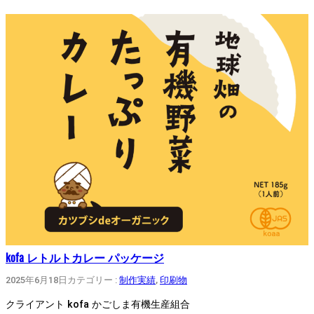
kofa レトルトカレー パッケージ
2025年6月18日
カテゴリー :
制作実績
, 
印刷物
クライアント kofa かごしま有機生産組合