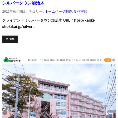
シルバータウン加治木
2025年6月18日
カテゴリー :
ホームページ制作
, 
制作実績
クライアント シルバータウン加治木 URL https://kajiki-
shokikai.jp/silver…
MORE