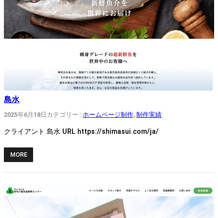
島水
2025年6月18日
カテゴリー :
ホームページ制作
, 
制作実績
クライアント 島水 URL https://shimasui.com/ja/
MORE