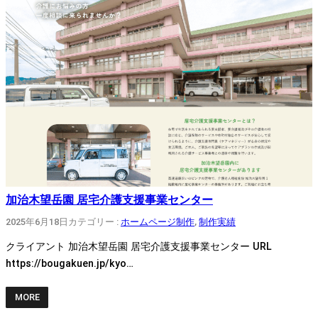
加治木望岳園 居宅介護支援事業センター
2025年6月18日
カテゴリー :
ホームページ制作
, 
制作実績
クライアント 加治木望岳園 居宅介護支援事業センター URL
https://bougakuen.jp/kyo…
MORE