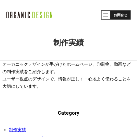
内
お問合せ
容
を
ス
制作実績
キ
ッ
プ
オーガニックデザインが手がけたホームページ、印刷物、動画など
の制作実績をご紹介します。
ユーザー視点のデザインで、情報が正しく・心地よく伝わることを
大切にしています。
Category
制作実績