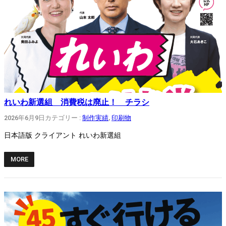
れいわ新選組 消費税は廃止！ チラシ
2026年6月9日
カテゴリー :
制作実績
, 
印刷物
日本語版 クライアント れいわ新選組
MORE