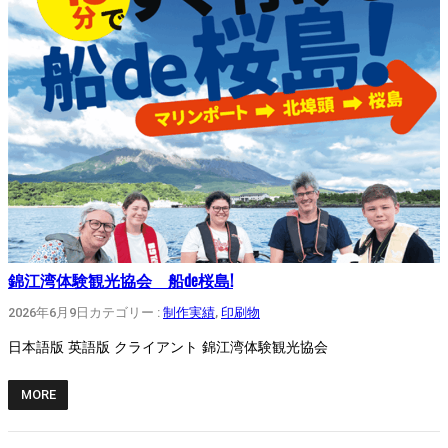
錦江湾体験観光協会 船de桜島!
2026年6月9日
カテゴリー :
制作実績
, 
印刷物
日本語版 英語版 クライアント 錦江湾体験観光協会
MORE