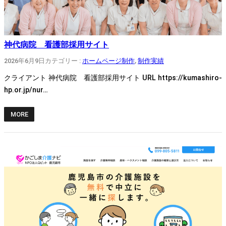
神代病院 看護部採用サイト
2026年6月9日
カテゴリー :
ホームページ制作
, 
制作実績
クライアント 神代病院 看護部採用サイト URL https://kumashiro-
hp.or.jp/nur…
MORE