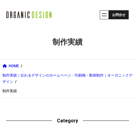
内
お問合せ
容
を
ス
制作実績
キ
ッ
プ
HOME
制作実績｜伝わるデザインのホームページ・印刷物・動画制作｜オーガニックデ
ザイン
制作実績
Category