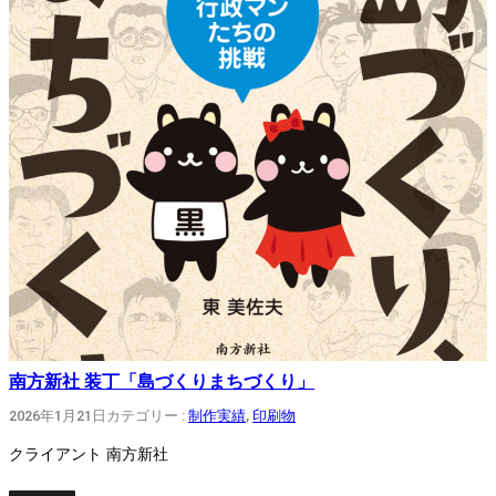
南方新社 装丁「島づくりまちづくり」
2026年1月21日
カテゴリー :
制作実績
, 
印刷物
クライアント 南方新社