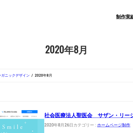
制作実
2020年8月
ーガニックデザイン
2020年8月
社会医療法人聖医会 サザン・リー
2020年8月26日
カテゴリー :
ホームページ制作