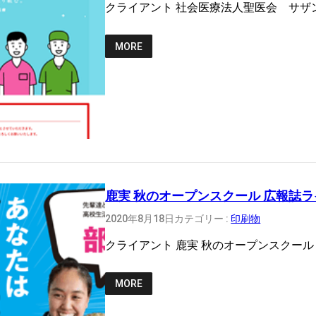
クライアント 社会医療法人聖医会 サザン・リージョ
MORE
鹿実 秋のオープンスクール 広報誌
2020年8月18日
カテゴリー :
印刷物
クライアント 鹿実 秋のオープンスクール
MORE