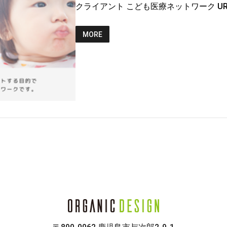
クライアント こども医療ネットワーク URL http
MORE