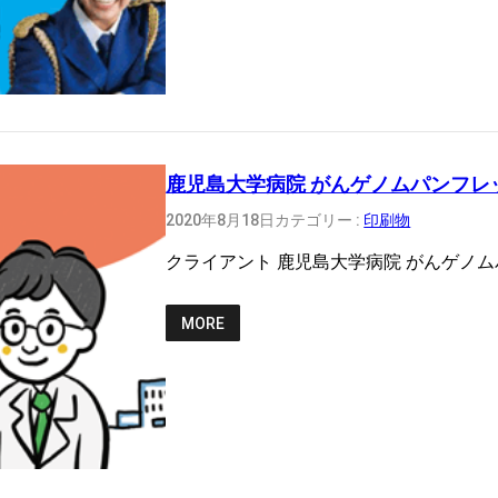
鹿児島大学病院 がんゲノムパンフレ
2020年8月18日
カテゴリー :
印刷物
クライアント 鹿児島大学病院 がんゲノ
MORE