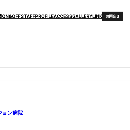
績
ON&OFF
STAFF
PROFILE
ACCESS
GALLERY
LINK
お問合せ
ジョン病院