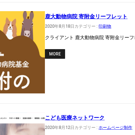
鹿大動物病院 寄附金リーフレット
2020年8月18日
カテゴリー :
印刷物
クライアント 鹿大動物病院 寄附金リー
MORE
こども医療ネットワーク
2020年8月12日
カテゴリー :
ホームページ制作