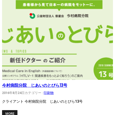
今村病院分院 じあいのとびら13号
2016年8月24日
カテゴリー :
印刷物
クライアント 今村病院分院 じあいのとびら13号
MORE