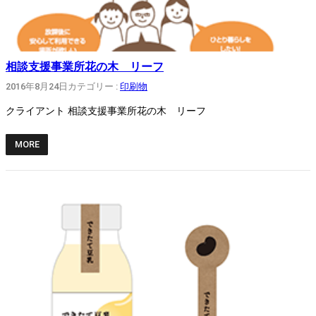
相談支援事業所花の木 リーフ
2016年8月24日
カテゴリー :
印刷物
クライアント 相談支援事業所花の木 リーフ
MORE