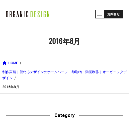
内
お問合せ
容
を
ス
2016年8月
キ
ッ
プ
HOME
制作実績｜伝わるデザインのホームページ・印刷物・動画制作｜オーガニックデ
ザイン
2016年8月
Category