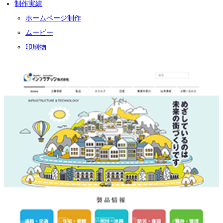
制作実績
ホームページ制作
ムービー
印刷物