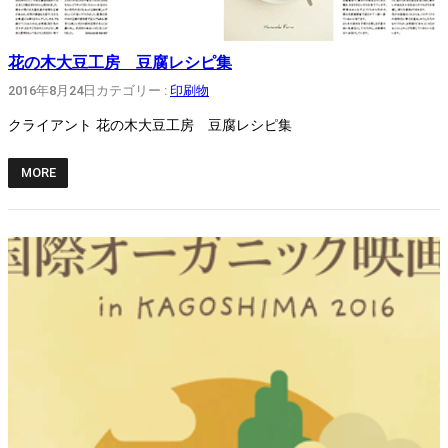
花の木大豆工房 豆腐レシピ集
2016年8月24日
カテゴリー :
印刷物
クライアント 花の木大豆工房 豆腐レシピ集
MORE