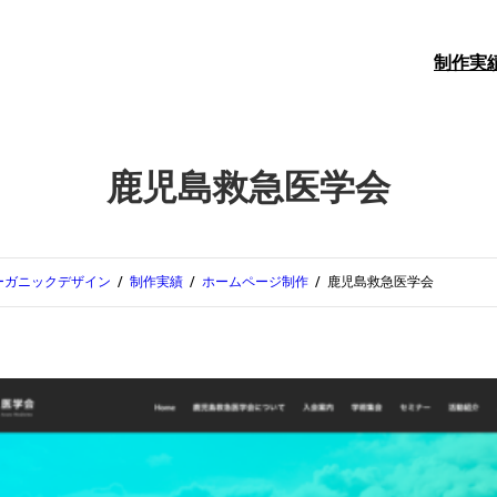
制作実
鹿児島救急医学会
ーガニックデザイン
制作実績
ホームページ制作
鹿児島救急医学会