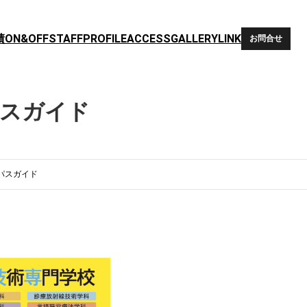
績
ON&OFF
STAFF
PROFILE
ACCESS
GALLERY
LINK
お問合せ
パスガイド
パスガイド