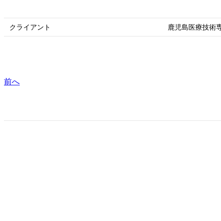
クライアント
鹿児島医療技術専
前へ