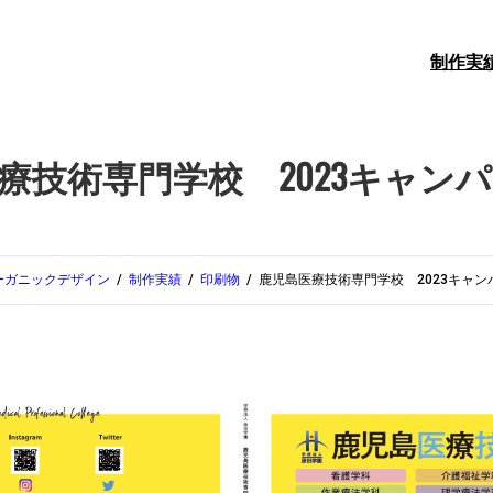
制作実
療技術専門学校 2023キャン
ーガニックデザイン
制作実績
印刷物
鹿児島医療技術専門学校 2023キャン