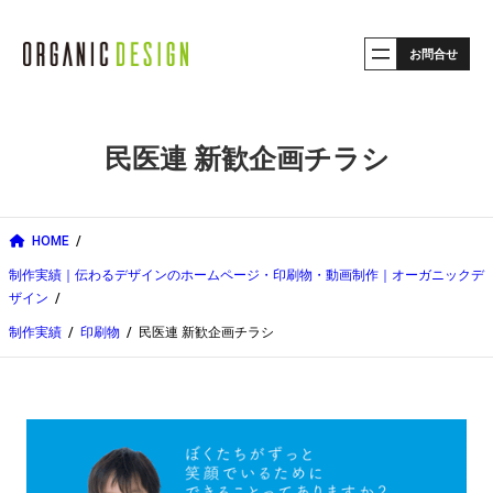
内
お問合せ
容
を
ス
民医連 新歓企画チラシ
キ
ッ
プ
HOME
制作実績｜伝わるデザインのホームページ・印刷物・動画制作｜オーガニックデ
ザイン
制作実績
印刷物
民医連 新歓企画チラシ